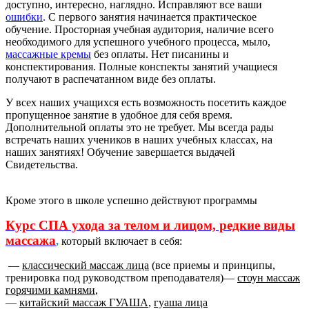
доступно, интересно, наглядно. Исправляют все ваши
ошибки
.
С первого занятия начинается практическое
обучение. Просторная учебная аудитория, наличие всего
необходимого для успешного учебного процесса, мыло,
массажные кремы
без оплаты. Нет писанины и
конспектирования. Полные конспекты занятий учащиеся
получают в распечатанном виде без оплаты.
У всех наших учащихся есть возможность посетить каждое
пропущенное занятие в удобное для себя время.
Дополнительной оплаты это не требует. Мы всегда рады
встречать наших учеников в наших учебных классах, на
наших занятиях! Обучение завершается выдачей
Свидетельства.
Кроме этого в школе успешно действуют программы
Курс СПА ухода за телом и лицом, редкие виды
массажа
,
который включает в себя:
—
классический массаж лица
(все приемы и принципы,
тренировка под руководством преподавателя)—
стоун массаж
горячими камнями
,
—
китайский массаж ГУАША
,
гуаша лица