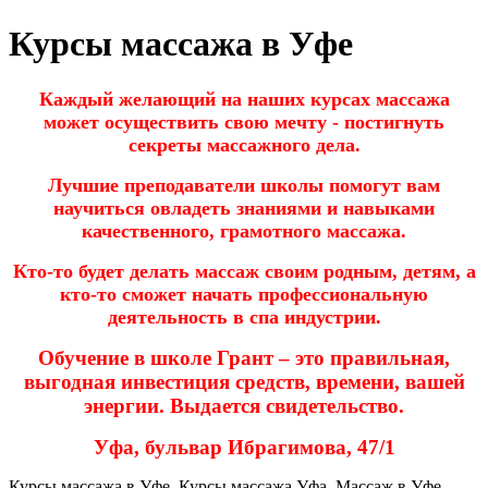
Курсы массажа в Уфе
Каждый желающий на наших курсах массажа
может осуществить свою мечту - постигнуть
секреты массажного дела.
Лучшие преподаватели школы помогут вам
научиться овладеть знаниями и навыками
качественного, грамотного
массажа.
Кто-то будет делать массаж своим родным, детям, а
кто-то сможет начать профессиональную
деятельность в спа индустрии
.
Обучение в школе Грант – это правильная,
выгодная инвестиция средств, времени, вашей
энергии. Выдается свидетельство.
Уфа, бульвар Ибрагимова, 47/1
Курсы массажа в Уфе. Курсы массажа Уфа. Массаж в Уфе.