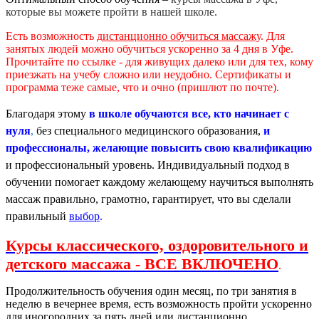
которые вы можете пройти в нашей школе.
Есть возможность
дистанционно обучиться массажу
. Для
занятых людей можно обучиться ускоренно за 4 дня в Уфе.
Прочитайте по ссылке - для живущих далеко или для тех, кому
приезжать на учебу сложно или неудобно. Сертификаты и
программа теже самые, что и очно (пришлют по почте).
Благодаря этому
в школе обучаются все, кто начинает с
нуля
,
без специального медицинского образования,
и
профессионалы, желающие повысить свою квалификацию
и профессиональный уровень. Индивидуальный подход в
обучении помогает каждому желающему научиться выполнять
массаж правильно, грамотно, гарантирует, что вы сделали
правильный
выбор
.
Курсы классического, оздоровительного и
детского массажа - ВСЕ ВКЛЮЧЕНО
.
Продолжительность обучения один месяц, по три занятия в
неделю в вечернее время, есть возможность пройти ускоренно
для иногородних за пять дней или дистанционно.