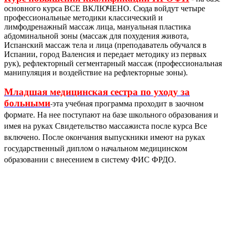
основного курса ВСЕ ВКЛЮЧЕНО. Сюда войдут четыре
профессиональные методики классический и
лимфодренажный массаж лица, мануальная пластика
абдоминальной зоны (массаж для похудения живота,
Испанский массаж тела и лица (преподаватель обучался в
Испании, город Валенсия и передает методику из первых
рук), рефлекторный сегментарный массаж (профессиональная
манипуляция и воздействие на рефлекторные зоны).
Младшая медицинская сестра по уходу за
больными
эта учебная программа проходит в заочном
-
формате. На нее поступают на базе школьного образования и
имея на руках Свидетельство массажиста после курса Все
включено. После окончания выпускники имеют на руках
государственный диплом о начальном медицинском
образовании с внесением в систему ФИС ФРДО.