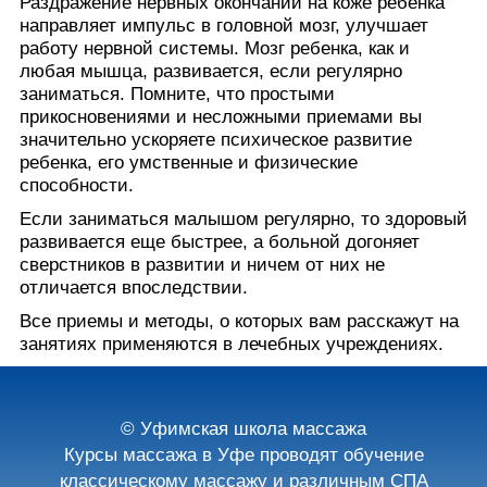
Раздражение нервных окончаний на коже ребенка
направляет импульс в головной мозг, улучшает
работу нервной системы. Мозг ребенка, как и
любая мышца, развивается, если регулярно
заниматься. Помните, что простыми
прикосновениями и несложными приемами вы
значительно ускоряете психическое развитие
ребенка, его умственные и физические
способности.
Если заниматься малышом регулярно, то здоровый
развивается еще быстрее, а больной догоняет
сверстников в развитии и ничем от них не
отличается впоследствии.
Все приемы и методы, о которых вам расскажут на
занятиях применяются в лечебных учреждениях.
© Уфимская школа массажа
Курсы массажа в Уфе проводят обучение
классическому массажу и различным СПА