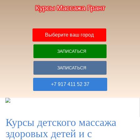
Курсы Массажа Грант
Выберите ваш город
ЗАПИСАТЬСЯ
ЗАПИСАТЬСЯ
+7 917 411 52 37
Курсы детского массажа
Главная
здоровых детей и с
Расписание и цены