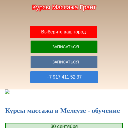
Курсы Массажа Грант
Выберите ваш город
ЗАПИСАТЬСЯ
ЗАПИСАТЬСЯ
+7 917 411 52 37
Курсы массажа в Мелеузе - обучение
Главная
Расписание и цены
30 сентября