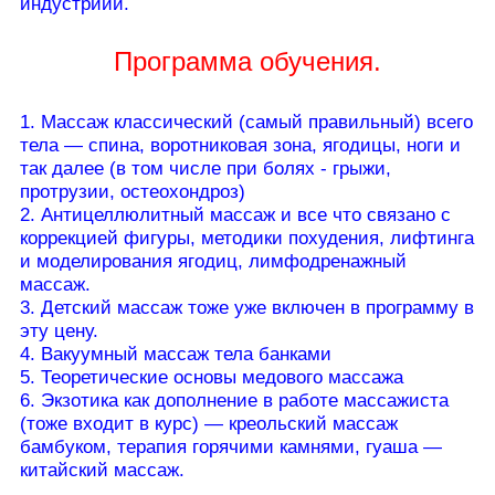
индустриии.
Программа обучения.
1. Массаж классический (самый правильный) всего
тела — спина, воротниковая зона, ягодицы, ноги и
так далее (в том числе при болях - грыжи,
протрузии, остеохондроз)
2. Антицеллюлитный массаж и все что связано с
коррекцией фигуры, методики похудения, лифтинга
и моделирования ягодиц, лимфодренажный
массаж.
3. Детский массаж тоже уже включен в программу в
эту цену.
4. Вакуумный массаж тела банками
5. Теоретические основы медового массажа
6. Экзотика как дополнение в работе массажиста
(тоже входит в курс) — креольский массаж
бамбуком, терапия горячими камнями, гуаша —
китайский массаж.