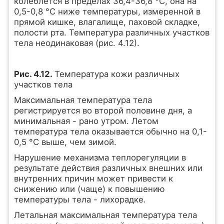
колеблется в пределах 36,4-36,8 °С, она на
0,5-0,8 °С ниже температуры, измеренной в
прямой кишке, влагалище, паховой складке,
полости рта. Температура различных участков
тела неодинаковая (рис. 4.12).
Рис. 4.12.
Температура кожи различных
участков тела
Максимальная температура тела
регистрируется во второй половине дня, а
минимальная - рано утром. Летом
температура тела оказывается обычно на 0,1-
0,5 °С выше, чем зимой.
Нарушение механизма теплорегуляции в
результате действия различных внешних или
внутренних причин может привести к
снижению или (чаще) к повышению
температуры тела - лихорадке.
Летальная максимальная температура тела