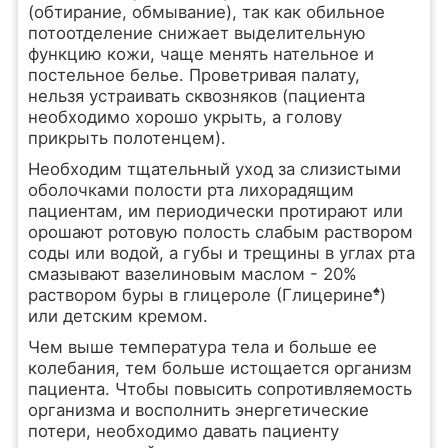
(обтирание, обмывание), так как обильное
потоотделение снижает выделительную
функцию кожи, чаще менять нательное и
постельное белье. Проветривая палату,
нельзя устраивать сквозняков (пациента
необходимо хорошо укрыть, а голову
прикрыть полотенцем).
Необходим тщательный уход за слизистыми
оболочками полости рта лихорадящим
пациентам, им периодически протирают или
орошают ротовую полость слабым раствором
соды или водой, а губы и трещины в углах рта
смазывают вазелиновым маслом - 20%
♠
раствором буры в глицероле (Глицерине
)
или детским кремом.
Чем выше температура тела и больше ее
колебания, тем больше истощается организм
пациента. Чтобы повысить сопротивляемость
организма и восполнить энергетические
потери, необходимо давать пациенту