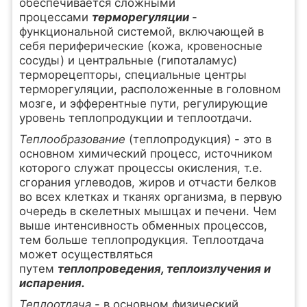
обеспечивается сложными
процессами
терморегуляции
-
функциональной системой, включающей в
себя периферические (кожа, кровеносные
сосуды) и центральные (гипоталамус)
терморецепторы, специальные центры
терморегуляции, расположенные в головном
мозге, и эфферентные пути, регулирующие
уровень теплопродукции и теплоотдачи.
Теплообразование
(теплопродукция) - это в
основном химический процесс, источником
которого служат процессы окисления, т.е.
сгорания углеводов, жиров и отчасти белков
во всех клетках и тканях организма, в первую
очередь в скелетных мышцах и печени. Чем
выше интенсивность обменных процессов,
тем больше теплопродукция. Теплоотдача
может осуществляться
путем
теплопроведения, теплоизлучения и
испарения.
Теплоотдача
- в основном физический