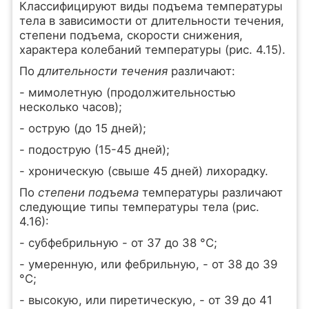
Классифицируют виды подъема температуры
тела в зависимости от длительности течения,
степени подъема, скорости снижения,
характера колебаний температуры (рис. 4.15).
По
длительности течения
различают:
- мимолетную (продолжительностью
несколько часов);
- острую (до 15 дней);
- подострую (15-45 дней);
- хроническую (свыше 45 дней) лихорадку.
По
степени подъема
температуры различают
следующие типы температуры тела (рис.
4.16):
- субфебрильную - от 37 до 38 °С;
- умеренную, или фебрильную, - от 38 до 39
°С;
- высокую, или пиретическую, - от 39 до 41