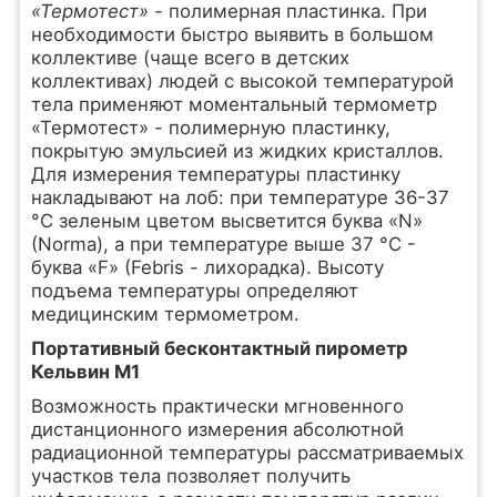
«Термотест» -
полимерная пластинка. При
необходимости быстро выявить в большом
коллективе (чаще всего в детских
коллективах) людей с высокой температурой
тела применяют моментальный термометр
«Термотест» - полимерную пластинку,
покрытую эмульсией из жидких кристаллов.
Для измерения температуры пластинку
накладывают на лоб: при температуре 36-37
°С зеленым цветом высветится буква «N»
(Norma), а при температуре выше 37 °С -
буква «F» (Febris - лихорадка). Высоту
подъема температуры определяют
медицинским термометром.
Портативный бесконтактный пирометр
Кельвин М1
Возможность практически мгновенного
дистанционного измерения абсолютной
радиационной температуры рассматриваемых
участков тела позволяет получить