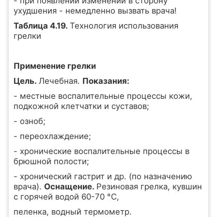
- при появлении изменений в сторону
ухудшения - немедленно вызвать врача!
Таблица 4.19.
Технология использования
грелки
Применение грелки
Цель.
Лечебная.
Показания:
- местные воспалительные процессы кожи,
подкожной клетчатки и суставов;
- озноб;
- переохлаждение;
- хронические воспалительные процессы в
брюшной полости;
- хронический гастрит и др. (по назначению
врача).
Оснащение.
Резиновая грелка, кувшин
с горячей водой 60-70 °С,
пеленка, водный термометр.