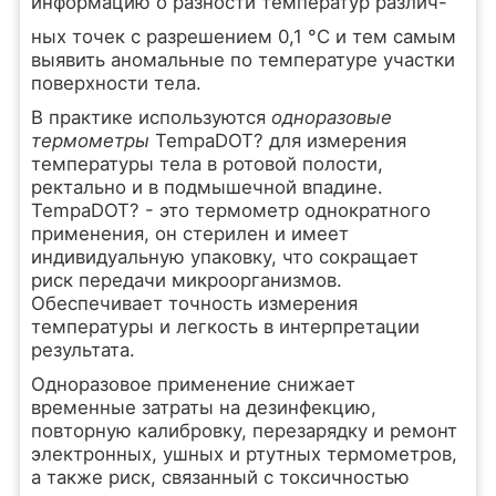
информацию о разности температур различ-
ных точек с разрешением 0,1 °С и тем самым
выявить аномальные по температуре участки
поверхности тела.
В практике используются
одноразовые
термометры
TempaDOT? для измерения
температуры тела в ротовой полости,
ректально и в подмышечной впадине.
TempaDOT? - это термометр однократного
применения, он стерилен и имеет
индивидуальную упаковку, что сокращает
риск передачи микроорганизмов.
Обеспечивает точность измерения
температуры и легкость в интерпретации
результата.
Одноразовое применение снижает
временные затраты на дезинфекцию,
повторную калибровку, перезарядку и ремонт
электронных, ушных и ртутных термометров,
а также риск, связанный с токсичностью