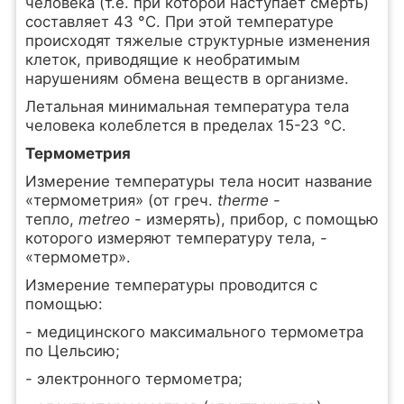
человека (т.е. при которой наступает смерть)
составляет 43 °С. При этой температуре
происходят тяжелые структурные изменения
клеток, приводящие к необратимым
нарушениям обмена веществ в организме.
Летальная минимальная температура тела
человека колеблется в пределах 15-23 °С.
Термометрия
Измерение температуры тела носит название
«термометрия» (от греч.
therme
-
тепло,
metreo
- измерять), прибор, с помощью
которого измеряют температуру тела, -
«термометр».
Измерение температуры проводится с
помощью:
- медицинского максимального термометра
по Цельсию;
- электронного термометра;