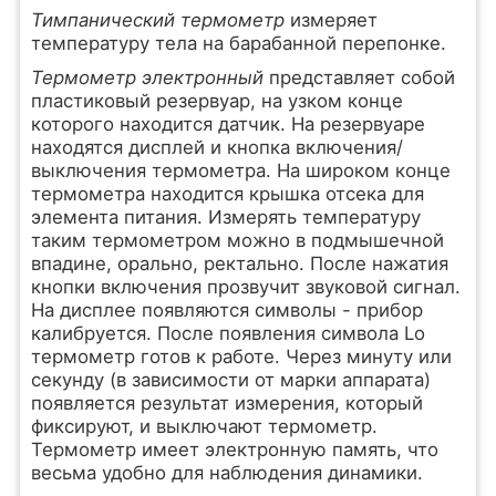
Тимпанический термометр
измеряет
температуру тела на барабанной перепонке.
Термометр электронный
представляет собой
пластиковый резервуар, на узком конце
которого находится датчик. На резервуаре
находятся дисплей и кнопка включения/
выключения термометра. На широком конце
термометра находится крышка отсека для
элемента питания. Измерять температуру
таким термометром можно в подмышечной
впадине, орально, ректально. После нажатия
кнопки включения прозвучит звуковой сигнал.
На дисплее появляются символы - прибор
калибруется. После появления символа Lo
термометр готов к работе. Через минуту или
секунду (в зависимости от марки аппарата)
появляется результат измерения, который
фиксируют, и выключают термометр.
Термометр имеет электронную память, что
весьма удобно для наблюдения динамики.