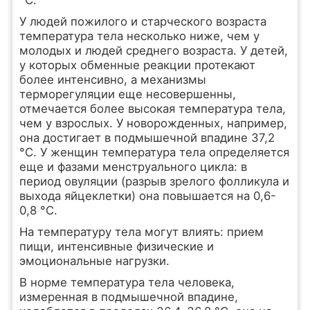
°С.
У людей пожилого и старческого возраста
температура тела несколько ниже, чем у
молодых и людей среднего возраста. У детей,
у которых обменные реакции протекают
более интенсивно, а механизмы
терморегуляции еще несовершенны,
отмечается более высокая температура тела,
чем у взрослых. У новорожденных, например,
она достигает в подмышечной впадине 37,2
°С. У женщин температура тела определяется
еще и фазами менструального цикла: в
период овуляции (разрыв зрелого фолликула и
выхода яйцеклетки) она повышается на 0,6-
0,8 °С.
На температуру тела могут влиять: прием
пищи, интенсивные физические и
эмоциональные нагрузки.
В норме температура тела человека,
измеренная в подмышечной впадине,