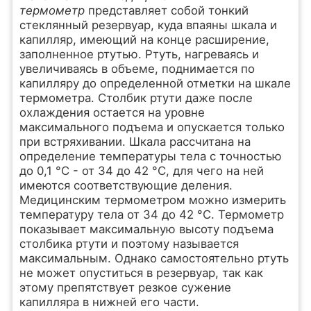
термометр
представляет собой тонкий
стеклянный резервуар, куда впаяны шкала и
капилляр, имеющий на конце расширение,
заполненное ртутью. Ртуть, нагреваясь и
увеличиваясь в объеме, поднимается по
капилляру до определенной отметки на шкале
термометра. Столбик ртути даже после
охлаждения остается на уровне
максимального подъема и опускается только
при встряхивании. Шкала рассчитана на
определение температуры тела с точностью
до 0,1 °С - от 34 до 42 °С, для чего на ней
имеются соответствующие деления.
Медицинским термометром можно измерить
температуру тела от 34 до 42 °С. Термометр
показывает максимальную высоту подъема
столбика ртути и поэтому называется
максимальным. Однако самостоятельно ртуть
не может опуститься в резервуар, так как
этому препятствует резкое сужение
капилляра в нижней его части.