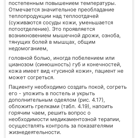
постепенным повышением температуры.
Отмечается значительное преобладание
теплопродукции над теплоотдачей
(суживаются сосуды кожи, уменьшается
потоотделение). Это проявляется
возникновением мышечной дрожи, озноба,
тянущих болей в мышцах, общим
недомоганием,
головной болью, иногда побелением или
цианозом (синюшность) губ и конечностей,
кожа имеет вид «гусиной кожи», пациент не
может согреться.
Пациенту необходимо создать покой, согреть
его - уложить в постель и укрыть
дополнительным одеялом (рис. 4.17),
обложить грелками (табл. 4.19), напоить
горячим чаем, решить вопрос о
необходимости медикаментозной терапии,
осуществлять контроль за показателями
жизнедеятельности.