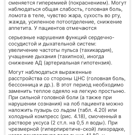
сменяется гиперемией (покраснением). Могут
наблюдаться общая слабость, головная боль,
ломота в теле, чувство жара, сухость во рту,
жажда, усиленное потоотделение, снижение
аппетита. У пациентов отмечаются
серьезные нарушения функций сердечно-
сосудистой и дыхательной систем:
увеличение частоты пульса (тахикардия),
учащение дыхания (тахипноэ), иногда
снижение АД (артериальная гипотензия).
Могут наблюдаться выраженные
расстройства со стороны ЦНС (головная боль,
бессонница и др.). В этот период необходимо
заменить теплое одеяло на легкую простыню.
При сильной головной боли (а также при
нарушении сознания) на лоб пациента можно
наложить пузырь со льдом (табл. 4.20) или
холодный компресс (рис. 4.18), смоченный в
растворе уксуса (2 ст.л. на 0,5 л воды). При
чрезмерной (гиперпиретиче-ской) лихорадке,