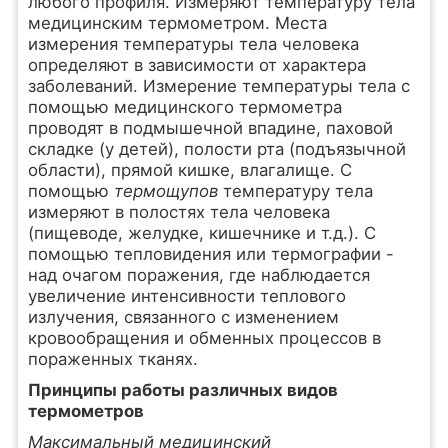
любого профиля. Измеряют температуру тела
медицинским термометром. Места
измерения температуры тела человека
определяют в зависимости от характера
заболеваний. Измерение температуры тела с
помощью медицинского термометра
проводят в подмышечной впадине, паховой
складке (у детей), полости рта (подъязычной
области), прямой кишке, влагалище. С
помощью
термощупов
температуру тела
измеряют в полостях тела человека
(пищеводе, желудке, кишечнике и т.д.). С
помощью тепловидения или термографии -
над очагом поражения, где наблюдается
увеличение интенсивности теплового
излучения, связанного с изменением
кровообращения и обменных процессов в
пораженных тканях.
Принципы работы различных видов
термометров
Максимальный медицинский