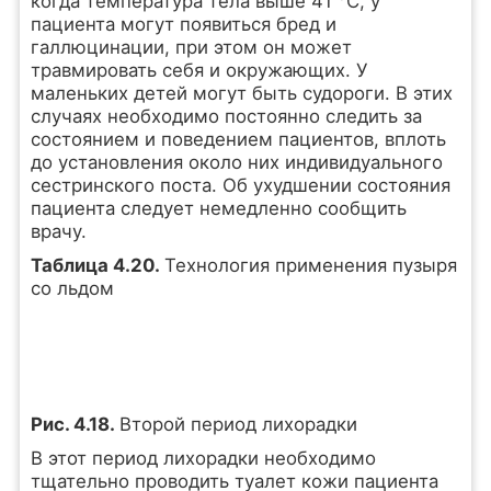
когда температура тела выше 41 °С, у
пациента могут появиться бред и
галлюцинации, при этом он может
травмировать себя и окружающих. У
маленьких детей могут быть судороги. В этих
случаях необходимо постоянно следить за
состоянием и поведением пациентов, вплоть
до установления около них индивидуального
сестринского поста. Об ухудшении состояния
пациента следует немедленно сообщить
врачу.
Таблица 4.20.
Технология применения пузыря
со льдом
Рис. 4.18.
Второй период лихорадки
В этот период лихорадки необходимо
тщательно проводить туалет кожи пациента