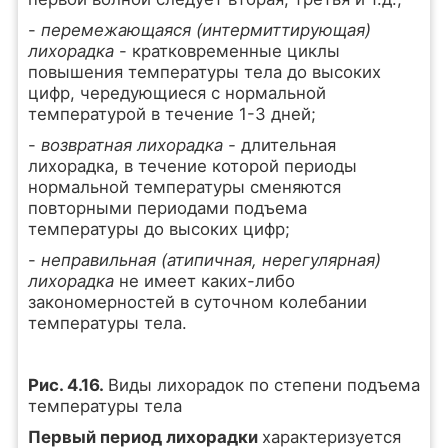
-
перемежающаяся (интермиттирующая)
лихорадка
- кратковременные циклы
повышения температуры тела до высоких
цифр, чередующиеся с нормальной
температурой в течение 1-3 дней;
-
возвратная лихорадка -
длительная
лихорадка, в течение которой периоды
нормальной температуры сменяются
повторными периодами подъема
температуры до высоких цифр;
-
неправильная (атипичная, нерегулярная)
лихорадка
не имеет каких-либо
закономерностей в суточном колебании
температуры тела.
Рис. 4.16.
Виды лихорадок по степени подъема
температуры тела
Первый период лихорадки
характеризуется