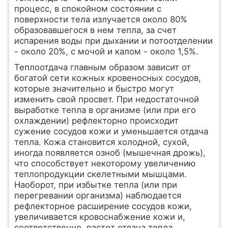
процесс, в спокойном состоянии с
поверхности тела излучается около 80%
образовавшегося в нем тепла, за счет
испарения воды при дыхании и потоотделении
- около 20%, с мочой и калом - около 1,5%.
Теплоотдача главным образом зависит от
богатой сети кожных кровеносных сосудов,
которые значительно и быстро могут
изменить свой просвет. При недостаточной
выработке тепла в организме (или при его
охлаждении) рефлекторно происходит
сужение сосудов кожи и уменьшается отдача
тепла. Кожа становится холодной, сухой,
иногда появляется озноб (мышечная дрожь),
что способствует некоторому увеличению
теплопродукции скелетными мышцами.
Наоборот, при избытке тепла (или при
перегревании организма) наблюдается
рефлекторное расширение сосудов кожи,
увеличивается кровоснабжение кожи и,
соответственно, растет отдача тепла