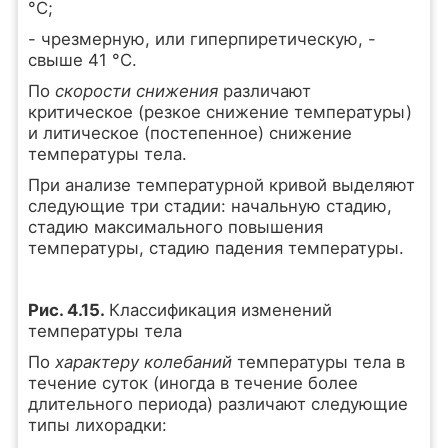
°С;
- чрезмерную, или гиперпиретическую, -
свыше 41 °С.
По
скорости снижения
различают
критическое (резкое снижение температуры)
и литическое (постепенное) снижение
температуры тела.
При анализе температурной кривой выделяют
следующие три стадии: начальную стадию,
стадию максимального повышения
температуры, стадию падения температуры.
Рис. 4.15.
Классификация изменений
температуры тела
По
характеру колебаний
температуры тела в
течение суток (иногда в течение более
длительного периода) различают следующие
типы лихорадки: