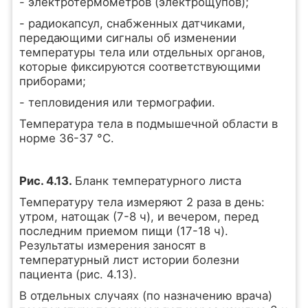
- электротермометров (электрощупов);
- радиокапсул, снабженных датчиками,
передающими сигналы об изменении
температуры тела или отдельных органов,
которые фиксируются соответствующими
приборами;
- тепловидения или термографии.
Температура тела в подмышечной области в
норме 36-37 °С.
Рис. 4.13.
Бланк температурного листа
Температуру тела измеряют 2 раза в день:
утром, натощак (7-8 ч), и вечером, перед
последним приемом пищи (17-18 ч).
Результаты измерения заносят в
температурный лист истории болезни
пациента (рис. 4.13).
В отдельных случаях (по назначению врача)