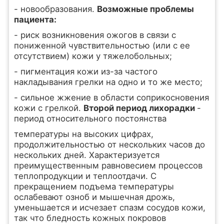
- новообразования.
Возможные проблемы
пациента:
- риск возникновения ожогов в связи с
пониженной чувствительностью (или с ее
отсутствием) кожи у тяжелобольных;
- пигментация кожи из-за частого
накладывания грелки на одно и то же место;
- сильное жжение в области соприкосновения
кожи с грелкой.
Второй период лихорадки
-
период относительного постоянства
температуры на высоких цифрах,
продолжительностью от нескольких часов до
нескольких дней. Характеризуется
преимущественным равновесием процессов
теплопродукции и теплоотдачи. С
прекращением подъема температуры
ослабевают озноб и мышечная дрожь,
уменьшается и исчезает спазм сосудов кожи,
так что бледность кожных покровов