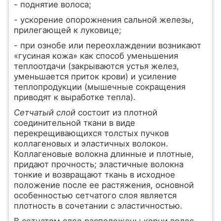
- поднятие волоса;
- ускорение опорожнения сальной железы,
прилегающей к луковице;
- при ознобе или переохлаждении возникают
«гусиная кожа» как способ уменьшения
теплоотдачи (закрываются устья желез,
уменьшается приток крови) и усиление
теплопродукции (мышечные сокращения
приводят к выработке тепла).
Сетчатый слой
состоит из плотной
соединительной ткани в виде
перекрещивающихся толстых пучков
коллагеновых и эластичных волокон.
Коллагеновые волокна длинные и плотные,
придают прочность; эластичные волокна
тонкие и возвращают ткань в исходное
положение после ее растяжения, основной
особенностью сетчатого слоя является
плотность в сочетании с эластичностью.