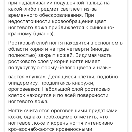
при надавливании подушечкой пальца на
какой-либо предмет светлеет из-за
временного обескровливания. При
недостаточности кровообращения цвет
ногтевого ложа приближается к синюшно-
красному (цианоз).
Ростковый слой ногтя находится в основном в
области корня и на три четверти (иногда
полностью) закрыт кожей. Видимая часть
росткового слоя у корня ногтя имеет
полукруглую форму белого цвета и назы-
вается «лунка». Делящиеся клетки, подобно
эпидермису, продвигаясь кнаружи,
ороговевают. Небольшой слой ростковых
клеток находится и по всей поверхности
ногтевого ложа.
Ногти считаются ороговевшими придатками
кожи, однако необходимо отметить, что
ногтевое ложе и корень ногтя интенсивно
кро-воснабжаются кровеносными