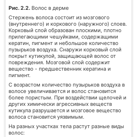
Рис. 2.2.
Волос в дерме
Стержень волоса состоит из мозгового
(внутреннего) и коркового (наружного) слоев.
Корковый слой образован плоскими, плотно
прилегающими чешуйками, содержащими
кератин, пигмент и небольшое количество
пузырьков воздуха. Снаружи корковый слой
покрыт кутикулой, защищающей волос от
повреждения. Мозговой слой содержит
вещество - предшественник кератина и
пигмент.
С возрастом количество пузырьков воздуха в
волосе увеличивается и волос становится
более пористым. При воздействии щелочей и
других химически агрессивных веществ
кутикула разрушается и мозговое вещество
волоса становится уязвимым.
На разных участках тела растут разные виды
волос: