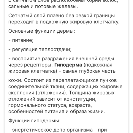
В сетчатом слое расположены корни волос,
сальные и потовые железы.
Сетчатый слой плавно без резкой границы
переходит в подкожную жировую клетчатку.
Основные функции дермы:
- питание;
- регуляция теплоотдачи;
- восприятие раздражения внешней среды
через рецепторы.
Гиподерма
(подкожная
жировая клетчатка) - самая глубокая часть
кожи. Состоит из переплетающихся пучков
соединительной ткани, содержащих жировые
скопления (отложения). Толщина жировых
отложений зависит от конституции,
гормонального статуса, возраста,
особенностей питания и образа жизни.
Функции гиподермы:
- энергетическое депо организма - при