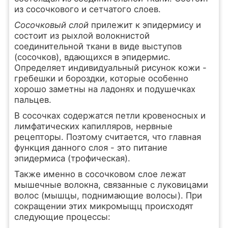
из сосочкового и сетчатого слоев.
Сосочковый слой
прилежит к эпидермису и
состоит из рыхлой волокнистой
соединительной ткани в виде выступов
(сосочков), вдающихся в эпидермис.
Определяет индивидуальный рисунок кожи -
гребешки и бороздки, которые особенно
хорошо заметны на ладонях и подушечках
пальцев.
В сосочках содержатся петли кровеносных и
лимфатических капилляров, нервные
рецепторы. Поэтому считается, что главная
функция данного слоя - это питание
эпидермиса (трофическая).
Также именно в сосочковом слое лежат
мышечные волокна, связанные с луковицами
волос (мышцы, поднимающие волосы). При
сокращении этих микромыщц происходят
следующие процессы: