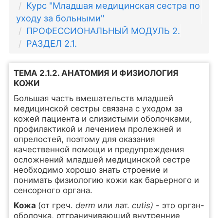
Курс "Младшая медицинская сестра по
уходу за больными"
ПРОФЕССИОНАЛЬНЫЙ МОДУЛЬ 2.
РАЗДЕЛ 2.1.
ТЕМА 2.1.2. АНАТОМИЯ И ФИЗИОЛОГИЯ
КОЖИ
Большая часть вмешательств младшей
медицинской сестры связана с уходом за
кожей пациента и слизистыми оболочками,
профилактикой и лечением пролежней и
опрелостей, поэтому для оказания
качественной помощи и предупреждения
осложнений младшей медицинской сестре
необходимо хорошо знать строение и
понимать физиологию кожи как барьерного и
сенсорного органа.
Кожа
(от греч.
derm
или лат.
cutis)
- это орган-
оболочка, отграничивающий внутренние