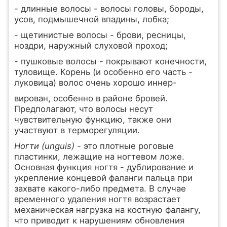
- длинные волосы - волосы головы, бороды,
усов, подмышечной впадины, лобка;
- щетинистые волосы - брови, ресницы,
ноздри, наружный слуховой проход;
- пушковые волосы - покрывают конечности,
туловище. Корень (и особенно его часть -
луковица) волос очень хорошо иннер-
вирован, особенно в районе бровей.
Предполагают, что волосы несут
чувствительную функцию, также они
участвуют в терморегуляции.
Ногти (unguis) -
это плотные роговые
пластинки, лежащие на ногтевом ложе.
Основная функция ногтя - дублирование и
укрепление концевой фаланги пальца при
захвате какого-либо предмета. В случае
временного удаления ногтя возрастает
механическая нагрузка на костную фалангу,
что приводит к нарушениям обновления