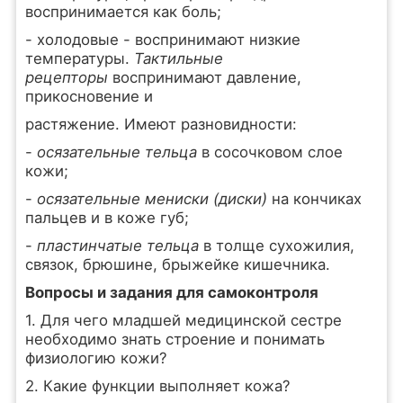
воспринимается как боль;
- холодовые - воспринимают низкие
температуры.
Тактильные
рецепторы
воспринимают давление,
прикосновение и
растяжение. Имеют разновидности:
-
осязательные тельца
в сосочковом слое
кожи;
-
осязательные мениски (диски)
на кончиках
пальцев и в коже губ;
-
пластинчатые тельца
в толще сухожилия,
связок, брюшине, брыжейке кишечника.
Вопросы и задания для самоконтроля
1. Для чего младшей медицинской сестре
необходимо знать строение и понимать
физиологию кожи?
2. Какие функции выполняет кожа?