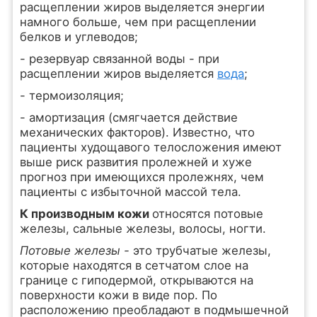
расщеплении жиров выделяется энергии
намного больше, чем при расщеплении
белков и углеводов;
- резервуар связанной воды - при
расщеплении жиров выделяется
вода
;
- термоизоляция;
- амортизация (смягчается действие
механических факторов). Известно, что
пациенты худощавого телосложения имеют
выше риск развития пролежней и хуже
прогноз при имеющихся пролежнях, чем
пациенты с избыточной массой тела.
К производным кожи
относятся потовые
железы, сальные железы, волосы, ногти.
Потовые железы -
это трубчатые железы,
которые находятся в сетчатом слое на
границе с гиподермой, открываются на
поверхности кожи в виде пор. По
расположению преобладают в подмышечной