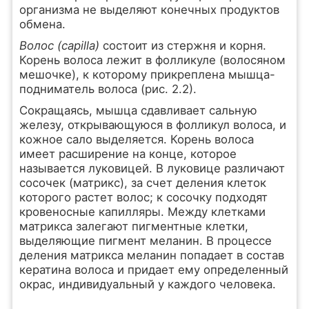
организма не выделяют конечных продуктов
обмена.
Волос (capilla)
состоит из стержня и корня.
Корень волоса лежит в фолликуле (волосяном
мешочке), к которому прикреплена мышца-
подниматель волоса (рис. 2.2).
Сокращаясь, мышца сдавливает сальную
железу, открывающуюся в фолликул волоса, и
кожное сало выделяется. Корень волоса
имеет расширение на конце, которое
называется луковицей. В луковице различают
сосочек (матрикс), за счет деления клеток
которого растет волос; к сосочку подходят
кровеносные капилляры. Между клетками
матрикса залегают пигментные клетки,
выделяющие пигмент меланин. В процессе
деления матрикса меланин попадает в состав
кератина волоса и придает ему определенный
окрас, индивидуальный у каждого человека.