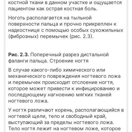
костной ткани в данном участке и ощущается
пациентом как острая костная боль.
Ноготь располагается на тыльной
поверхности пальца и прочно прикреплен к
надкостнице с помощью особых сухожильных
(фиброзных) перемычек (рис. 2.3).
Рис. 2.3.
Поперечный разрез дистальной
фаланги пальца. Строение ногтя
В случае какого-либо химического или
механического повреждения ногтевого ложа
и перемычек происходит отслоение ногтя,
которое может привести к инфицированию и
последующему нагноению мягких тканей
ногтевого ложа.
У ногтя различают корень, располагающийся в
ногтевой щели, тело и свободный край,
выступающий за пределы ногтевого ложа.
Тело ногтя лежит на ногтевом ложе, которое