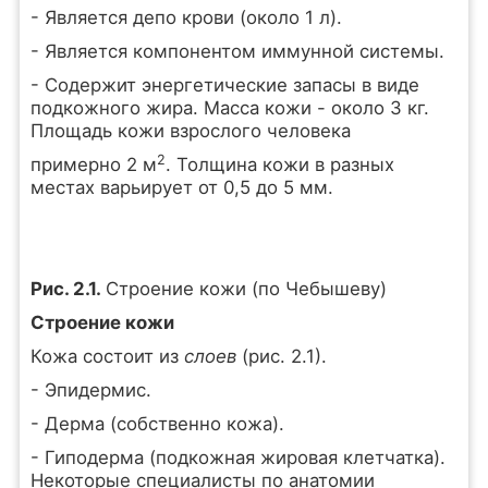
- Является депо крови (около 1 л).
- Является компонентом иммунной системы.
- Содержит энергетические запасы в виде
подкожного жира. Масса кожи - около 3 кг.
Площадь кожи взрослого человека
2
примерно 2 м
. Толщина кожи в разных
местах варьирует от 0,5 до 5 мм.
Рис. 2.1.
Строение кожи (по Чебышеву)
Строение кожи
Кожа состоит из
слоев
(рис. 2.1).
- Эпидермис.
- Дерма (собственно кожа).
- Гиподерма (подкожная жировая клетчатка).
Некоторые специалисты по анатомии