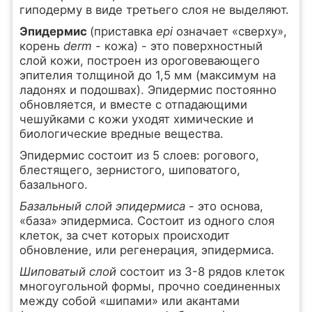
гиподерму в виде третьего слоя не выделяют.
Эпидермис
(приставка
epi
означает «сверху»,
корень
derm
- кожа) - это поверхностный
слой кожи, построен из ороговевающего
эпителия толщиной до 1,5 мм (максимум на
ладонях и подошвах). Эпидермис постоянно
обновляется, и вместе с отпадающими
чешуйками с кожи уходят химические и
биологические вредные вещества.
Эпидермис состоит из 5 слоев: рогового,
блестящего, зернистого, шиповатого,
базального.
Базальный слой эпидермиса
- это основа,
«база» эпидермиса. Состоит из одного слоя
клеток, за счет которых происходит
обновление, или регенерация, эпидермиса.
Шиповатый слой
состоит из 3-8 рядов клеток
многоугольной формы, прочно соединенных
между собой «шипами» или акантами