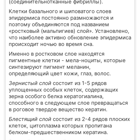
(соединительнотканные фибриллы).
Клетки базального и шиповатого слоев
эпидермиса постоянно размножаются и
поэтому объединяются под названием
«ростковый (мальпигиев) слой». Установлено,
что наиболее активно обновление эпидермиса
происходит ночью во время сна.
Именно в ростковом слое находятся
пигментные клетки - мела-ноциты, которые
синтезируют пигмент меланин,
определяющий цвет кожи, глаз, волос.
Зернистый слой
состоит из 1-5 рядов
уплощенных особых клеток, содержащих
зерна особого белка кератогиалина,
способного в следующем слое превращаться
в роговое твердое вещество кератин.
Блестящий слой
состоит из 2-4 рядов плоских
клеток, цитоплазма которых пропитана
белком-предшественником кератина.