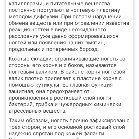
капиллярами, и питательные вещества
постоянно поступают в ногтевую пластину
методом диффузии. При остром нарушении
обмена веществ или при отравлении известна
реакция ногтей в виде неожиданного
расслоения уже давно сформировавшихся
ногтей или появления на них вмятин,
продольных и поперечных борозд.
Кожные складки, ограничивающие ноготь со
стороны его корня и с боков, называются
ногтевым валиком. В районе корня ногтевой
валик плотно прилегает к пластине корня с
помощью кутикулы. Ее главная функция -
защитная, она предохраняет от
проникновения в ростковый слой ногтя
бактерий, грибка и чужеродных химически
агрессивных веществ.
Таким образом, ноготь прочно зафиксирован с
трех сторон, и его основной ростковый слой
надежно спрятан под кожей фаланги.